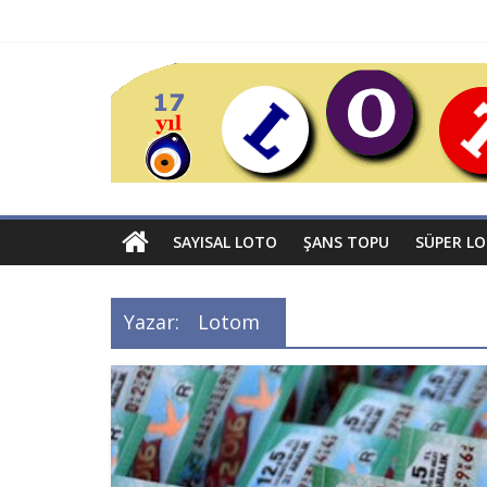
SAYISAL LOTO
ŞANS TOPU
SÜPER L
Yazar:
Lotom