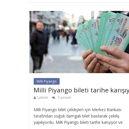
Milli Piyango
Milli Piyango bileti tarihe karışı
Lotom
3 yorum
Milli Piyango bilet çekilişleri için Merkez Bankası
tarafından soğuk damgalı bilet basılarak çekiliş
yapılıyordu. Milli Piyango bileti tarihe karışıyor ve