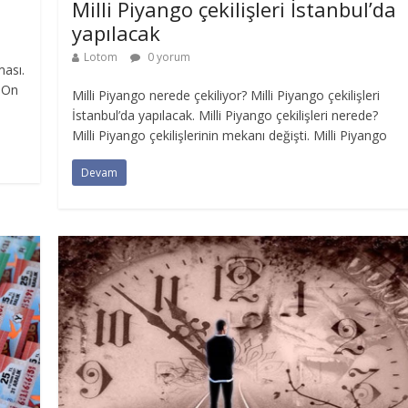
Milli Piyango çekilişleri İstanbul’da
yapılacak
Lotom
0 yorum
ması.
, On
Milli Piyango nerede çekiliyor? Milli Piyango çekilişleri
İstanbul’da yapılacak. Milli Piyango çekilişleri nerede?
Milli Piyango çekilişlerinin mekanı değişti. Milli Piyango
Devam