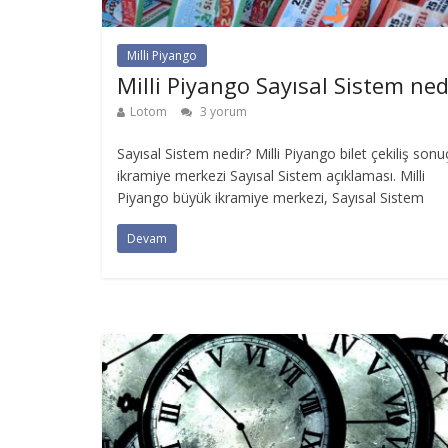
Milli Piyango
Milli Piyango Sayısal Sistem ned
Lotom
3 yorum
Sayısal Sistem nedir? Milli Piyango bilet çekiliş sonuç
ikramiye merkezi Sayısal Sistem açıklaması. Milli
Piyango büyük ikramiye merkezi, Sayısal Sistem
Devam