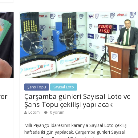
Şans Topu
Sayısal Loto
yor
Çarşamba günleri Sayısal Loto ve
Şans Topu çekilişi yapılacak
Lotom
0 yorum
Milli Piyango İdaresi’nin kararıyla Sayısal Loto çekilişi
haftada iki gün yapılacak. Çarşamba günleri Sayısal