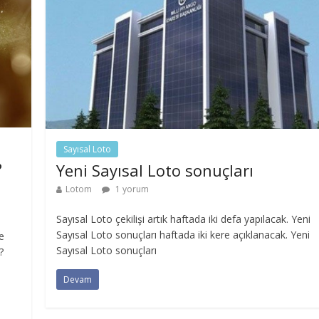
Sayısal Loto
?
Yeni Sayısal Loto sonuçları
Lotom
1 yorum
Sayısal Loto çekilişi artık haftada iki defa yapılacak. Yeni
Sayısal Loto sonuçları haftada iki kere açıklanacak. Yeni
e
Sayısal Loto sonuçları
?
Devam