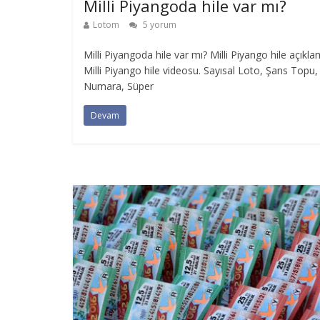
Milli Piyangoda hile var mı?
Lotom
5 yorum
Milli Piyangoda hile var mı? Milli Piyango hile açıkla
Milli Piyango hile videosu. Sayısal Loto, Şans Topu
Numara, Süper
Devam