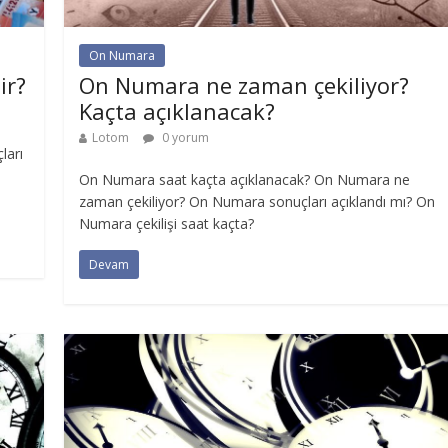
On Numara
ir?
On Numara ne zaman çekiliyor?
Kaçta açıklanacak?
Lotom
0 yorum
ları
On Numara saat kaçta açıklanacak? On Numara ne
zaman çekiliyor? On Numara sonuçları açıklandı mı? On
Numara çekilişi saat kaçta?
Devam