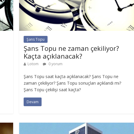
Şans Topu
Şans Topu ne zaman çekiliyor?
Kaçta açıklanacak?
Lotom
0 yorum
Şans Topu saat kaçta açıklanacak? Şans Topu ne
zaman çekiliyor? Şans Topu sonuçları açıklandı mı?
Şans Topu çekilişi saat kaçta?
Devam