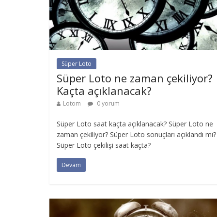
Süper Loto
Süper Loto ne zaman çekiliyor?
Kaçta açıklanacak?
Lotom
0 yorum
Süper Loto saat kaçta açıklanacak? Süper Loto ne
zaman çekiliyor? Süper Loto sonuçları açıklandı mı?
Süper Loto çekilişi saat kaçta?
Devam