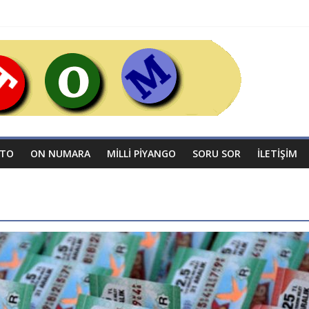
OTO
ON NUMARA
MILLI PIYANGO
SORU SOR
İLETIŞIM