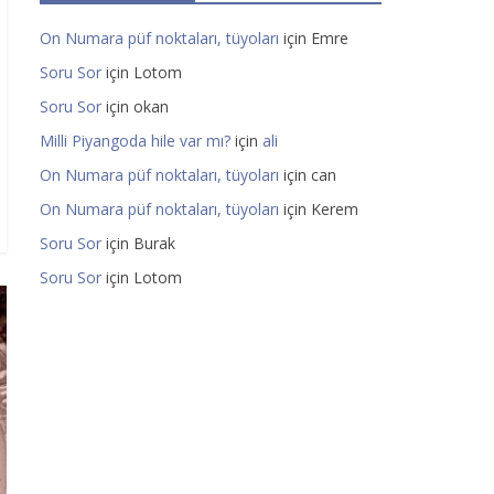
On Numara püf noktaları, tüyoları
için
Emre
Soru Sor
için
Lotom
Soru Sor
için
okan
Milli Piyangoda hile var mı?
için
ali
On Numara püf noktaları, tüyoları
için
can
On Numara püf noktaları, tüyoları
için
Kerem
Soru Sor
için
Burak
Soru Sor
için
Lotom