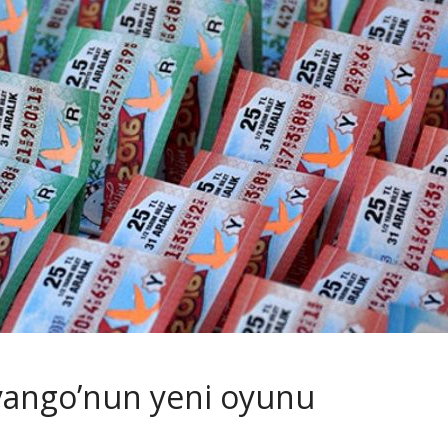
iyango’nun yeni oyunu