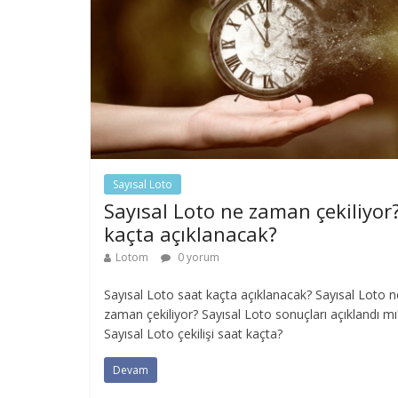
Sayısal Loto
Sayısal Loto ne zaman çekiliyor
kaçta açıklanacak?
Lotom
0 yorum
Sayısal Loto saat kaçta açıklanacak? Sayısal Loto n
zaman çekiliyor? Sayısal Loto sonuçları açıklandı mı
Sayısal Loto çekilişi saat kaçta?
Devam